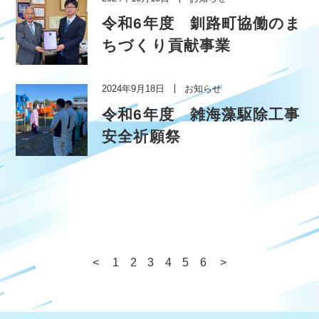
令和6年度 釧路町協働のま
ちづくり貢献事業
2024年9月18日
お知らせ
令和6年度 雑海藻駆除工事
安全祈願祭
<
1
2
3
4
5
6
>