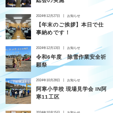
総会の実施
2024年12月27日
お知らせ
【年末のご挨拶】本日で仕
事納めです！
2024年12月13日
お知らせ
令和6年度 除雪作業安全祈
願祭
2024年10月28日
お知らせ
阿寒小学校 現場見学会 IN阿
寒11工区
2024年10月15日
お知らせ